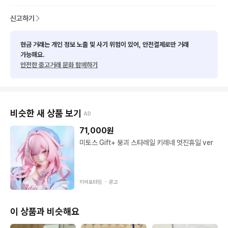
신고하기
현금 거래는 개인 정보 노출 및 사기 위험이 있어, 안전결제로만 거래
가능해요.
안전한 중고거래 문화 함께하기
비슷한 새 상품 보기
AD
71,000
원
미토스 Gift+ 붕괴 스타레일 키레네 멋진휴일 ver
히어로타임 ・
광고
이 상품과 비슷해요