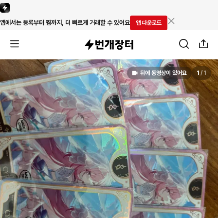
앱에서는 등록부터 찜까지, 더 빠르게 거래할 수 있어요
앱 다운로드
뒤에 동영상이 있어요
1
/
1