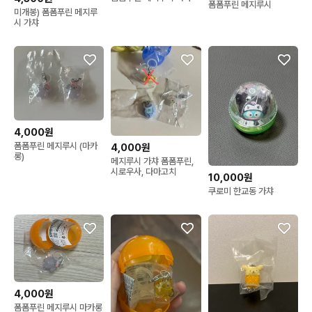
폼폼푸린 메지루시
미개봉) 폼폼푸린 메지루
시 가챠
4,000원
폼폼푸린 메지루시 (마카
4,000원
롱)
메지루시 가챠 폼폼푸린,
시로우사, 다마고치
10,000원
쿠로미 한교동 가챠
4,000원
폼폼푸린 메지루시 마카롱