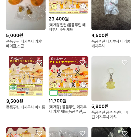
23,400원
(미개봉일괄)폼폼푸린 메
지루시 4종 세트
5,000원
4,500원
폼폼푸린 메지루시 가챠
폼폼푸린 메지루시 마카롱
베이글,스콘
메지루시
11,700원
3,500원
5,800원
(미개봉) 폼폼푸린 메지루
폼폼푸린 메지루시 마카롱
시 가챠 세트(폼폼푸린,스
폼폼푸린 폼푸 푸린이 머
콘,베이글)
핀 메지루시 가챠