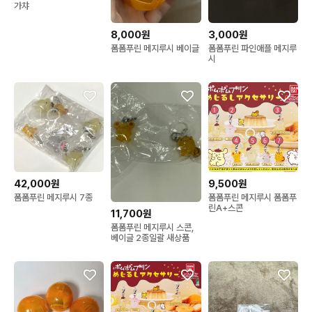
가챠
8,000원
3,000원
폼폼푸린 메지루시 베이글
폼폼푸린 파인애플 메지루
시
42,000원
9,500원
폼폼푸린 메지루시 7종
폼폼푸린 메지루시 폼폼푸
린A+스콘
11,700원
폼폼푸린 메지루시 스콘,
베이글 2종일괄 새상품