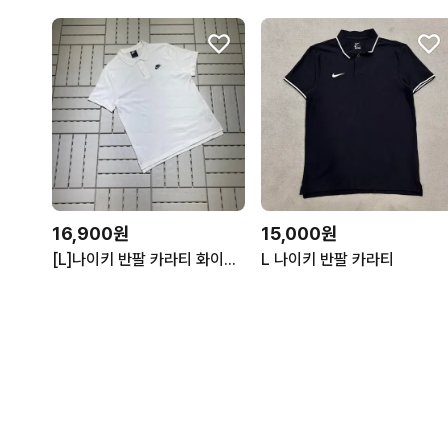
16,900원
15,000원
[L]나이키 반팔 카라티 화이트 0705
L 나이키 반팔 카라티