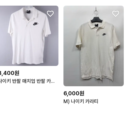
8,400원
나이키 반팔 매치업 반팔 카라티 화이트 (M)
6,000원
M) 나이키 카라티