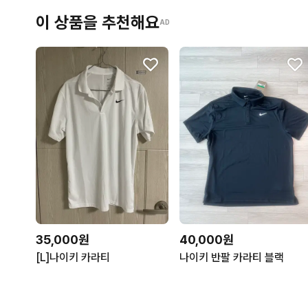
이 상품을 추천해요
AD
35,000원
40,000원
[L]나이키 카라티
나이키 반팔 카라티 블랙