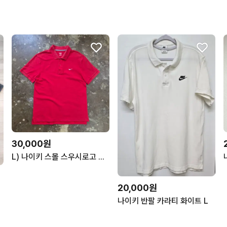
30,000원
L) 나이키 스몰 스우시로고 반팔 카라티 카라 티셔츠
20,000원
나이키 반팔 카라티 화이트 L