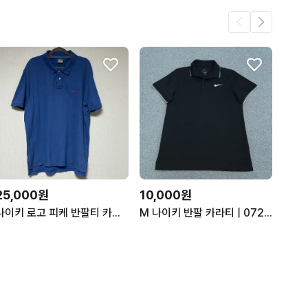
25,000원
10,000원
나이키 로고 피케 반팔티 카라티
M 나이키 반팔 카라티 | 0727C09