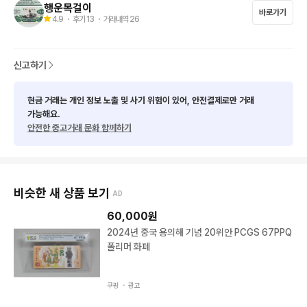
행운목걸이
바로가기
4.9
・ 후기
13
・ 거래내역
26
신고하기
현금 거래는 개인 정보 노출 및 사기 위험이 있어, 안전결제로만 거래
가능해요.
안전한 중고거래 문화 함께하기
비슷한 새 상품 보기
AD
60,000
원
2024년 중국 용의해 기념 20위안 PCGS 67PPQ
폴리머 화폐
쿠팡 ・
광고