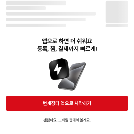
앱으로 하면 더 쉬워요
등록, 찜, 결제까지 빠르게!
번개장터(주) 사업자정보, 이용약관 및 기타 법적고지
번개장터㈜는 통신판매중개자이며, 통신판매의 당사자가 아닙니다. 전자상거래 등에서의
소비자보호에 관한 법률 등 관련 법령 및 번개장터㈜의 약관에 따라 상품, 상품정보, 거래에 관한 책임은
개별 판매자에게 귀속하고, 번개장터㈜는 원칙적으로 회원간 거래에 대하여 책임을 지지 않습니다.
다만, 번개장터㈜가 직접 판매하는 상품에 대한 책임은 번개장터㈜에게 귀속합니다.
Ⓒ Bungaejangter Inc. all rights reserved.
번개장터 앱으로 시작하기
APP 다운로드
괜찮아요, 모바일 웹에서 볼게요.
앱에서 구매하기