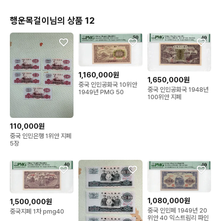
행운목걸이님의 상품 12
1,160,000원
1,650,000원
중국 인민공화국 10위안
중국 인민공화국 1948년
1949년 PMG 50
100위안 지폐
110,000원
중국 인민은행 1위안 지폐
5장
1,080,000원
1,500,000원
중국 인민폐 1949년 20
중국지폐 1차 pmg40
위안 40 익스트림리 파인