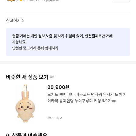
신고하기
현금 거래는 개인 정보 노출 및 사기 위험이 있어, 안전결제로만 거래
가능해요.
안전한 중고거래 문화 함께하기
비슷한 새 상품 보기
AD
20,900
원
모치토 쁘띠 미니 마스코트 먼작귀 우사기 토끼 치
이카와 봉제인형 누이구루미 키링 약13cm
쿠팡 ・
광고
이 상품과 비슷해요