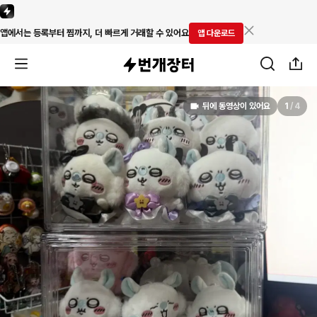
앱에서는 등록부터 찜까지, 더 빠르게 거래할 수 있어요
앱 다운로드
뒤에 동영상이 있어요
1
/
4