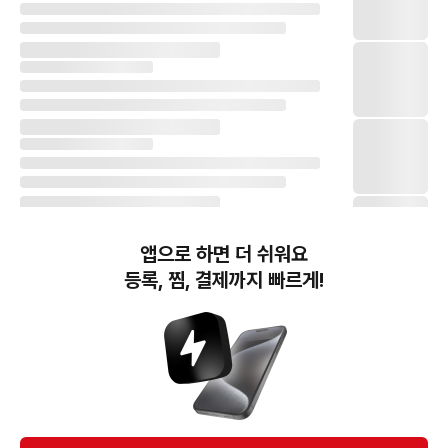
앱으로 하면 더 쉬워요
등록, 찜, 결제까지 빠르게!
번개장터(주) 사업자정보, 이용약관 및 기타 법적고지
번개장터㈜는 통신판매중개자이며, 통신판매의 당사자가 아닙니다. 전자상거래 등에서의
소비자보호에 관한 법률 등 관련 법령 및 번개장터㈜의 약관에 따라 상품, 상품정보, 거래에 관한 책임은
개별 판매자에게 귀속하고, 번개장터㈜는 원칙적으로 회원간 거래에 대하여 책임을 지지 않습니다.
다만, 번개장터㈜가 직접 판매하는 상품에 대한 책임은 번개장터㈜에게 귀속합니다.