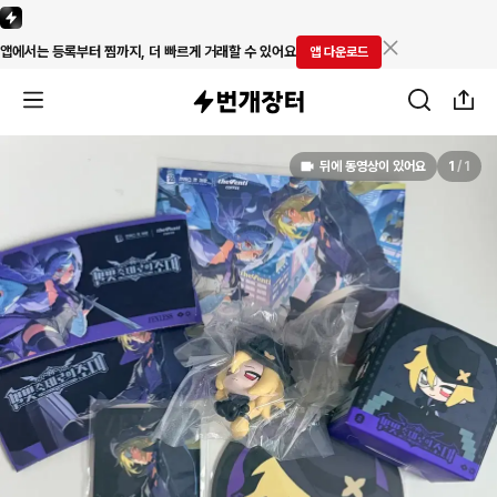
앱에서는 등록부터 찜까지, 더 빠르게 거래할 수 있어요
앱 다운로드
뒤에 동영상이 있어요
1
/
1