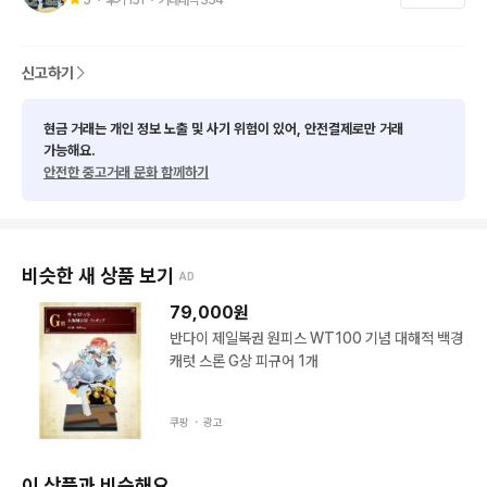
신고하기
현금 거래는 개인 정보 노출 및 사기 위험이 있어, 안전결제로만 거래
가능해요.
안전한 중고거래 문화 함께하기
비슷한 새 상품 보기
AD
79,000
원
반다이 제일복권 원피스 WT100 기념 대해적 백경
캐럿 스론 G상 피규어 1개
쿠팡 ・
광고
이 상품과 비슷해요