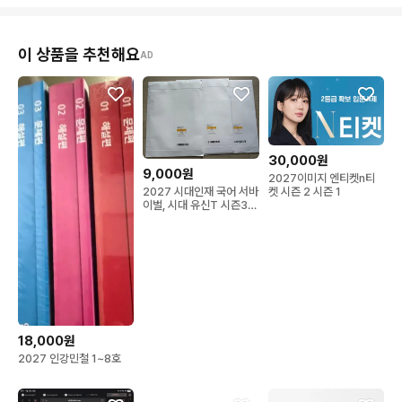
이 상품을 추천해요
AD
30,000원
9,000원
2027이미지 엔티켓n티
2027 시대인재 국어 서바
켓 시즌 2 시즌 1
이벌, 시대 유신T 시즌3
본교재
18,000원
2027 인강민철 1~8호