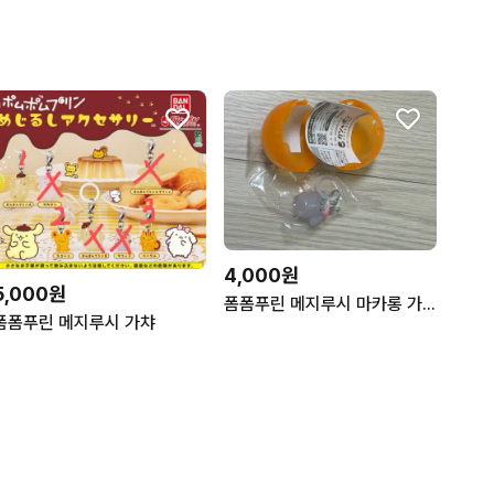
4,000원
5,000원
폼폼푸린 메지루시 마카롱 가챠
폼폼푸린 메지루시 가챠