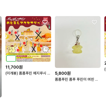
11,700원
5,800원
(미개봉) 폼폼푸린 메지루시 가챠 세트(폼폼푸린,스콘,베이글)
폼폼푸린 폼푸 푸린이 머핀 메지루시 가챠