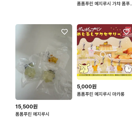
폼폼푸린 메지루시 가챠 폼
5,000원
폼폼푸린 메지루시 마카롱
15,500원
폼폼푸린 메지루시