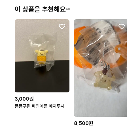
이 상품을 추천해요
AD
3,000원
폼폼푸린 파인애플 메지루시
8,500원