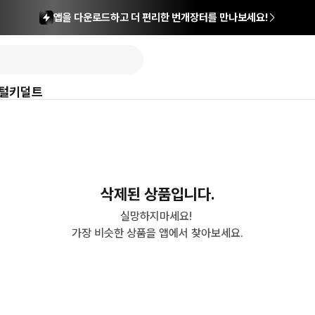
앱을 다운로드하고 더 편리한 번개장터를 만나보세요!
털
키덜트
삭제된 상품입니다.
실망하지마세요! 

가장 비슷한 상품을 앱에서 찾아보세요.