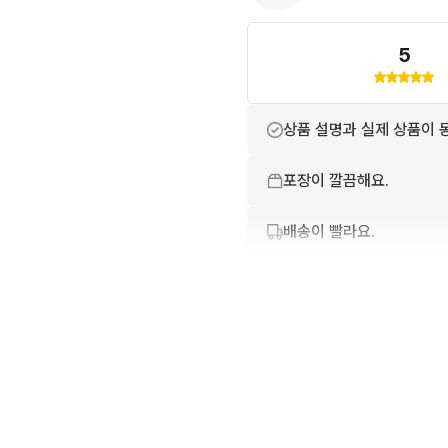
5
상품 설명과 실제 상품이 
포장이 깔끔해요.
배송이 빨라요.
상품 정보가 자세히 적혀있
친절하고 배려가 넘쳐요.
번개톡 답변이 빨라요.