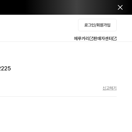
로그인/회원가입
메루카리
판매자센터
225
신고하기