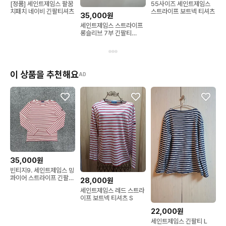
[정품] 세인트제임스 팔꿈
55사이즈 세인트제임스
치패치 네이비 긴팔티셔츠
스트라이프 보트넥 티셔츠
35,000원
세인트제임스 스트라이프
롱슬리브 7부 긴팔티
(on.1447)
이 상품을 추천해요
AD
35,000원
빈티지9. 세인트제임스 밍
콰이어 스트라이프 긴팔
28,000원
티셔츠
세인트제임스 레드 스트라
이프 보트넥 티셔츠 S
22,000원
세인트제임스 긴팔티 L