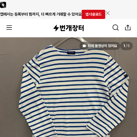
앱에서는 등록부터 찜까지, 더 빠르게 거래할 수 있어요
앱 다운로드
뒤에 동영상이 있어요
1
/
5