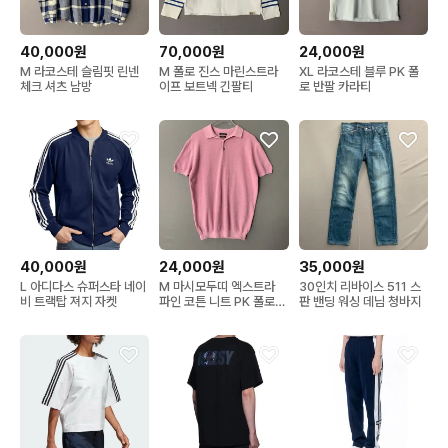
40,000원
70,000원
24,000원
M 라코스테 슬림핏 린넨
M 폴로 진스 마린스트라
XL 라코스테 블루 PK 폴
체크 셔츠 남방
이프 보트넥 긴팔티
로 반팔 카라티
40,000원
24,000원
35,000원
L 아디다스 슈퍼스타 네이
M 마시모두띠 엑스트라
30인치 리바이스 511 스
비 트랙탑 져지 자켓
파인 코튼 니트 PK 폴로
판 밴딩 워싱 데님 청바지
반팔 카라티