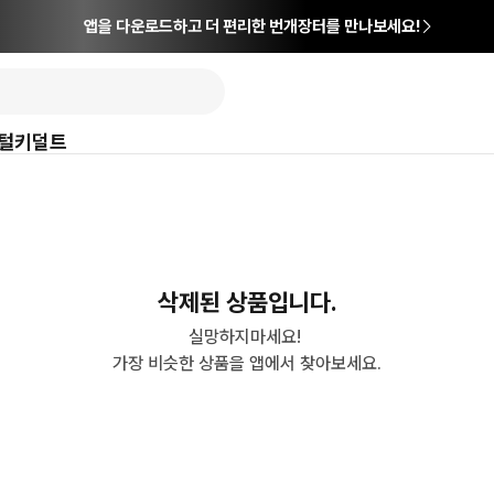
앱을 다운로드하고 더 편리한 번개장터를 만나보세요!
털
키덜트
삭제된 상품입니다.
실망하지마세요! 

가장 비슷한 상품을 앱에서 찾아보세요.