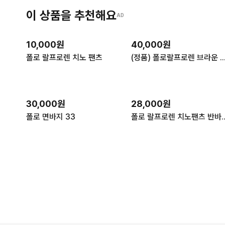
이 상품을 추천해요
AD
10,000원
40,000원
폴로 랄프로렌 치노 팬츠
(정품) 폴로랄프로렌 브라운 코튼 팬
30,000원
28,000원
폴로 면바지 33
폴로 랄프로렌 치노팬츠 반바지 숏팬츠 마