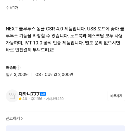
수량
1개
NEXT 블루투스 동글 CSR 4.0 제품입니다. USB 포트에 꽂아 블
루투스 기능을 확장할 수 있습니다. 노트북과 데스크탑 모두 사용 
가능하며, IVT 10.0 공식 인증 제품입니다. 별도 문의 없으시면 
바로 안전결제 부탁드려요!
배송비
일반 3,200원
|
GS • CU반값 2,000원
재화니777
바로가기
4.9
・ 후기
156
・ 거래내역
430
신고하기