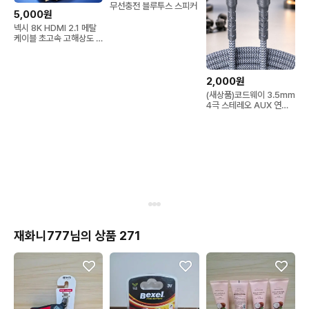
무선충전 블루투스 스피커
5,000원
넥시 8K HDMI 2.1 메탈
케이블 초고속 고해상도 3
미터
2,000원
(새상품)코드웨이 3.5mm
4극 스테레오 AUX 연장
케이블 암수 이어폰 헤드
셋 연장선 0.5M
재화니777님의 상품 271