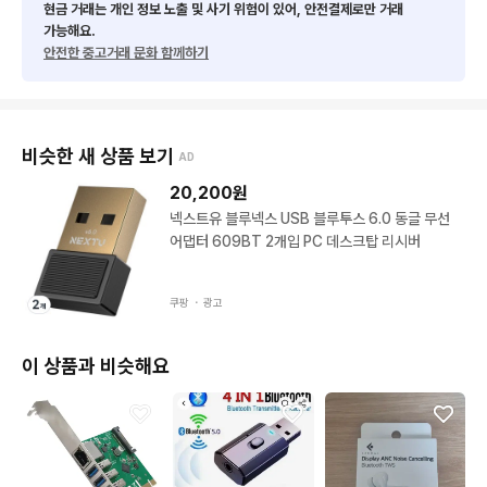
현금 거래는 개인 정보 노출 및 사기 위험이 있어, 안전결제로만 거래
가능해요.
안전한 중고거래 문화 함께하기
비슷한 새 상품 보기
AD
20,200
원
넥스트유 블루넥스 USB 블루투스 6.0 동글 무선
어댑터 609BT 2개입 PC 데스크탑 리시버
쿠팡 ・
광고
이 상품과 비슷해요