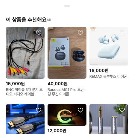
이 상품을 추천해요
AD
16,000원
REMAX 블루투스 이어폰
15,000원
40,000원
BNC 케이블 3개 분기 오
Baseus MC1 Pro 오픈
디오 비디오 케이블
형 무선 이어폰
12,000원