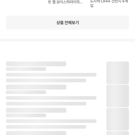
도시바 LR44 건전지 4개
트 젤 모이스처라이저
입
50ml 2개
상품 전체보기