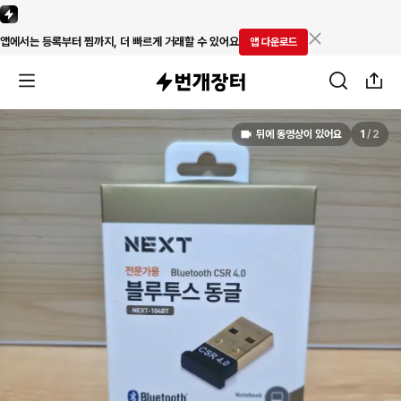
앱에서는 등록부터 찜까지, 더 빠르게 거래할 수 있어요
앱 다운로드
뒤에 동영상이 있어요
1
/
2