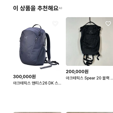
이 상품을 추천해요
AD
200,000원
300,000원
아크테릭스 Spear 20 블
아크테릭스 맨티스26 DK 스트라터스