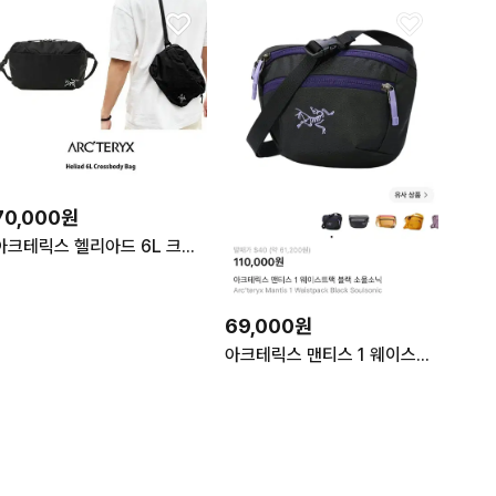
70,000원
아크테릭스 헬리아드 6L 크로스백 블랙
69,000원
아크테릭스 맨티스 1 웨이스트팩 블랙