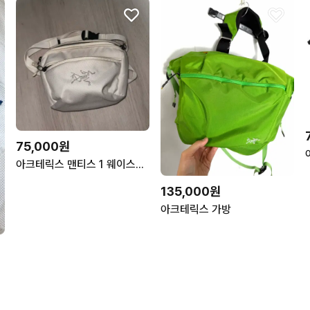
75,000원
아크테릭스 맨티스 1 웨이스트백 아크틱 실크
135,000원
아크테릭스 가방