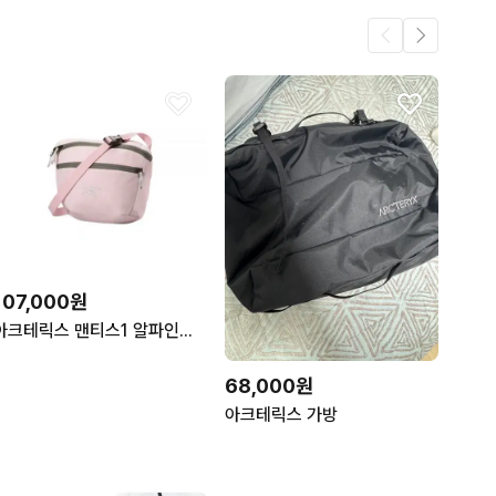
107,000원
아크테릭스 맨티스1 알파인로즈
68,000원
아크테릭스 가방