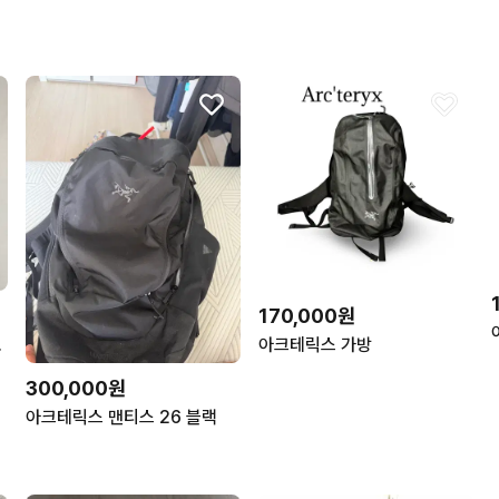
170,000원
랙 백팩
아크테릭스 가방
300,000원
아크테릭스 맨티스 26 블랙