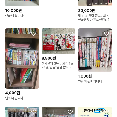
10,000원
20,000원
만화책 팝니다
땁 1~4 완결 중고만화책
만화짱많아 프로안전상점
8,500원
산제물의권유 만화책 1권
~3권(완결)일괄 팝니다
1,000원
만화책 판매합니다
4,000원
만화책 팝니다