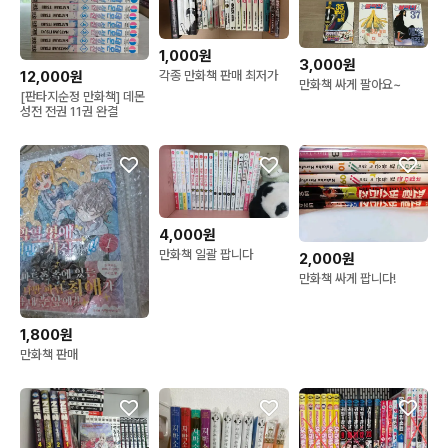
1,000원
3,000원
각종 만화책 판매 최저가
12,000원
만화책 싸게 팔아요~
[판타지순정 만화책] 데몬
성전 전권 11권 완결
4,000원
만화책 일괄 팝니다
2,000원
만화책 싸게 팝니다!
1,800원
만화책 판매