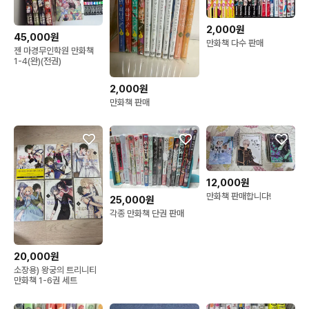
2,000원
45,000원
만화책 다수 판매
젠 마경무인학원 만화책
1-4(완)(전권)
2,000원
만화책 판매
12,000원
만화책 판매합니다!
25,000원
각종 만화책 단권 판매
20,000원
소장용) 왕궁의 트리니티
만화책 1-6권 세트