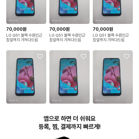
70,000원
70,000원
70,000원
LG Q51 블랙 수원인근
LG Q51 블랙 수원인근
LG Q51 블랙 수원인근
집앞까지 가져다드림
집앞까지 가져다드림
집앞까지 가져다드림
70,000원
70,000원
70,000원
LG Q51 블랙 수원인근
LG Q51 블랙 수원인근
LG Q51 블랙 수원인근
앱으로 하면 더 쉬워요
집앞까지 가져다드림
집앞까지 가져다드림
집앞까지 가져다드림
등록, 찜, 결제까지 빠르게!