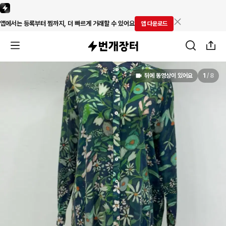
앱에서는 등록부터 찜까지, 더 빠르게 거래할 수 있어요
앱 다운로드
뒤에 동영상이 있어요
1
/
8