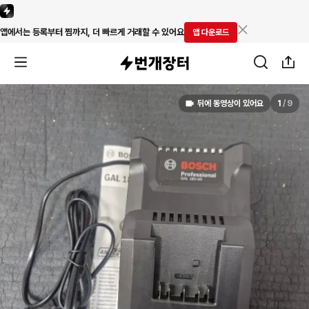
앱에서는 등록부터 찜까지, 더 빠르게 거래할 수 있어요
앱 다운로드
뒤에 동영상이 있어요
1
/
9