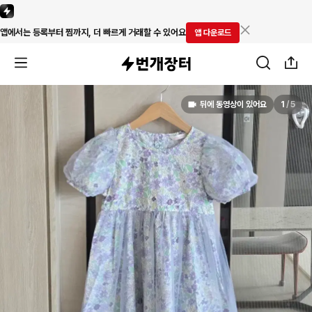
앱에서는 등록부터 찜까지, 더 빠르게 거래할 수 있어요
앱 다운로드
뒤에 동영상이 있어요
1
/
5