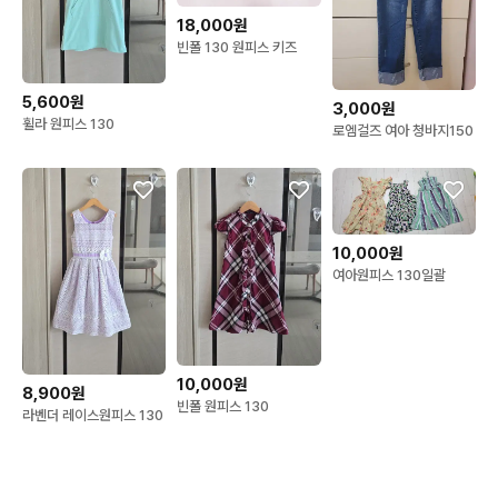
18,000원
빈폴 130 원피스 키즈
5,600원
3,000원
휠라 원피스 130
로엠걸즈 여아 청바지150
10,000원
여아원피스 130일괄
10,000원
8,900원
빈폴 원피스 130
라벤더 레이스원피스 130