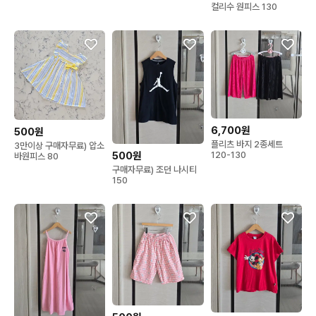
컬리수 원피스 130
6,700원
500원
플리츠 바지 2종세트
3만이상 구매자무료) 압소
120-130
500원
바원피스 80
구매자무료) 조던 나시티
150