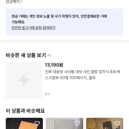
신고하기
현금 거래는 개인 정보 노출 및 사기 위험이 있어, 안전결제로만 거래
가능해요.
안전한 중고거래 문화 함께하기
비슷한 새 상품 보기
AD
13,190
원
진짜 대용량 샤샤벨 네컷 사진 앨범 접착식 포토북
스크랩북 50매 100페이지, 블루
광고
이 상품과 비슷해요