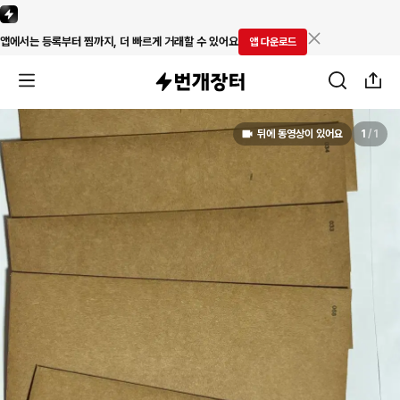
앱에서는 등록부터 찜까지, 더 빠르게 거래할 수 있어요
앱 다운로드
뒤에 동영상이 있어요
1
/
1