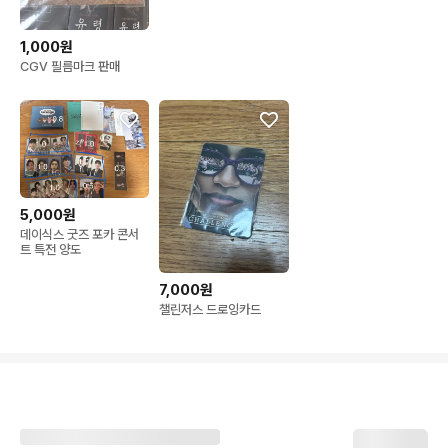
1,000원
CGV 필름마크 판매
5,000원
데이식스 굿즈 포카 콘서
트 특전 양도
7,000원
챌린저스 드로잉카드