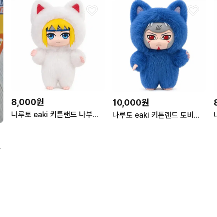
8,000원
10,000원
나루토 eaki 키튼랜드 나부부3탄 피규어 인형 누이 키링 미나토
나루토 eaki 키튼랜드 토비라마 나부부3탄 피규어인형 누이키링
 인형 키링