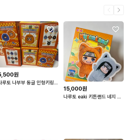
5,500원
나루토 나부부 동글 인형키링 히나타
15,000원
나루토 eaki 키튼랜드 네지 나부부3탄 피규어인형 키링