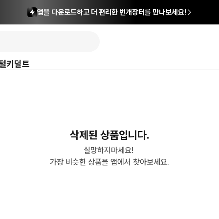
앱을 다운로드하고 더 편리한 번개장터를 만나보세요!
털
키덜트
삭제된 상품입니다.
실망하지마세요! 

가장 비슷한 상품을 앱에서 찾아보세요.