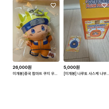
26,000원
5,000원
미개봉)중국 팝마트 쿠지 우즈마키 나루토 키링 누이 인형
[미개봉] 나루토 사스케 나부부 동글이