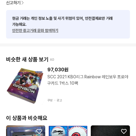
신고하기
현금 거래는 개인 정보 노출 및 사기 위험이 있어, 안전결제로만 거래
가능해요.
안전한 중고거래 문화 함께하기
비슷한 새 상품 보기
AD
97,030
원
SCC 2021 KBO리그 Rainbow 레인보우 프로야
구카드 1박스 10팩
쿠팡 ・
광고
이 상품과 비슷해요