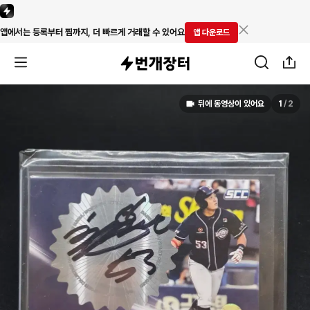
앱에서는 등록부터 찜까지, 더 빠르게 거래할 수 있어요
앱 다운로드
뒤에 동영상이 있어요
1
/
2