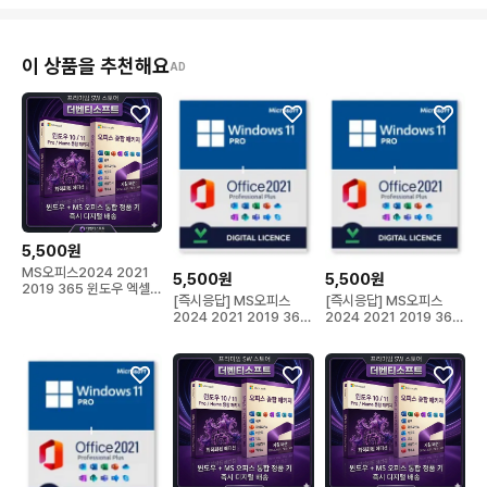
이 상품을 추천해요
AD
5,500원
MS오피스2024 2021
5,500원
5,500원
2019 365 윈도우 엑셀
[즉시응답] MS오피스
[즉시응답] MS오피스
워드 정품키 제품
2024 2021 2019 365
2024 2021 2019 365
윈도우 엑셀 워드
윈도우 엑셀 워드