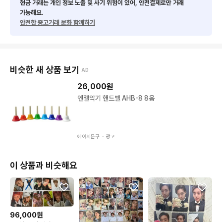
현금 거래는 개인 정보 노출 및 사기 위험이 있어, 안전결제로만 거래
가능해요.
안전한 중고거래 문화 함께하기
비슷한 새 상품 보기
AD
26,000
원
엔젤악기 핸드벨 AHB-8 8음
에이치문구 ・
광고
이 상품과 비슷해요
96,000원