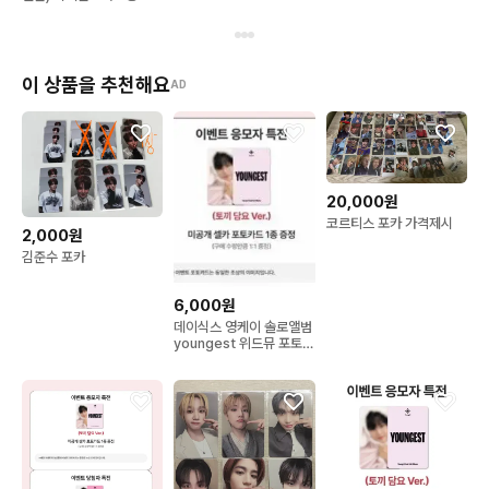
이 상품을 추천해요
AD
20,000원
코르티스 포카 가격제시
2,000원
김준수 포카
6,000원
데이식스 영케이 솔로앨범
youngest 위드뮤 포토카
드