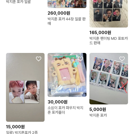
박지훈 포카 일괄
260,000원
박지훈 포카 44장 일괄 판
매
165,000원
박지훈 팬미팅 MD 포토카
드 판매
30,000원
소심이 포카 파우치 박지
5,000원
훈 포카홀더
박지훈 포카
15,000원
일괄) 박지훈포카 2종