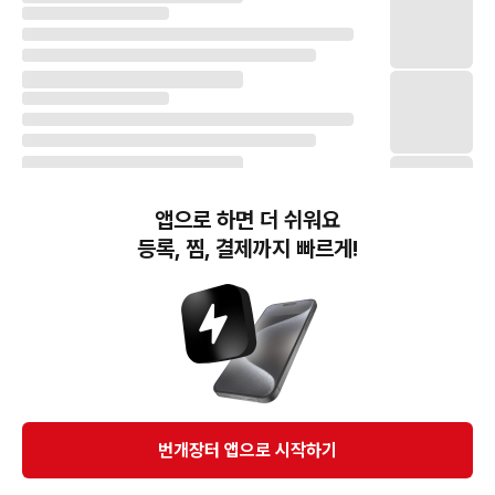
앱으로 하면 더 쉬워요
등록, 찜, 결제까지 빠르게!
번개장터(주) 사업자정보, 이용약관 및 기타 법적고지
번개장터㈜는 통신판매중개자이며, 통신판매의 당사자가 아닙니다. 전자상거래 등에서의
소비자보호에 관한 법률 등 관련 법령 및 번개장터㈜의 약관에 따라 상품, 상품정보, 거래에 관한 책임은
개별 판매자에게 귀속하고, 번개장터㈜는 원칙적으로 회원간 거래에 대하여 책임을 지지 않습니다.
다만, 번개장터㈜가 직접 판매하는 상품에 대한 책임은 번개장터㈜에게 귀속합니다.
Ⓒ Bungaejangter Inc. all rights reserved.
번개장터 앱으로 시작하기
APP 다운로드