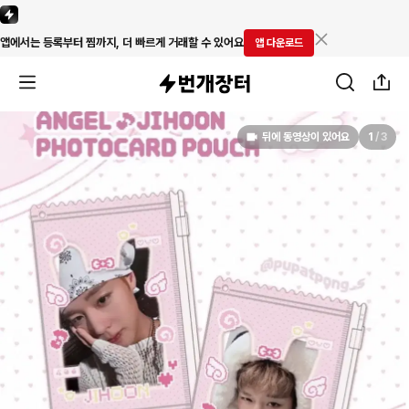
앱에서는 등록부터 찜까지, 더 빠르게 거래할 수 있어요
앱 다운로드
뒤에 동영상이 있어요
1
/
3