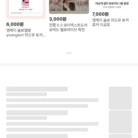
7,000원
3,000원
영케이 솔로 위드뮤 토끼
6,000원
포카 미공포
전멤 0.3 보이넥스트도어
보넥도 헬로라이브 특전
영케이 솔로앨범
youngest 위드뮤 토끼
포카 포토카드 팝니다