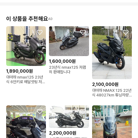
이 상품을 추천해요
AD
1,600,000원
23년식 nmax125 저렴
1,890,000원
히 판매합니다
야마하 nmax125 23년
식 6만키로 배달셋팅 저렴
2,100,000원
하게 판매합니다
야마하 NMAX 125 22년
식 48027km 튜닝차량
판매
2,200,000원