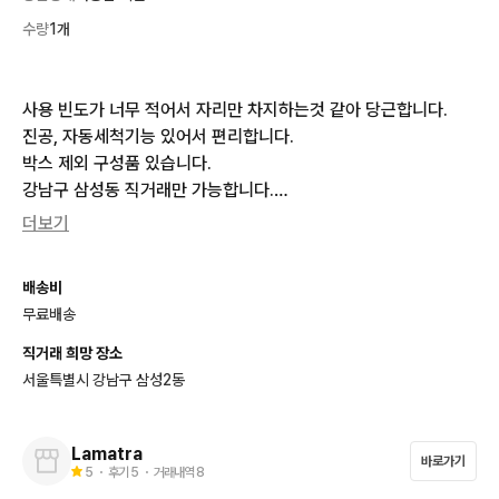
수량
1개
사용 빈도가 너무 적어서 자리만 차지하는것 같아 당근합니다.

진공, 자동세척기능 있어서 편리합니다.

박스 제외 구성품 있습니다. 

강남구 삼성동 직거래만 가능합니다.

편하게 문의주세요~
더보기
배송비
무료배송
직거래 희망 장소
서울특별시 강남구 삼성2동
Lamatra
바로가기
5
・ 후기
5
・ 거래내역
8