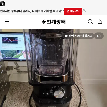
앱에서는 등록부터 찜까지, 더 빠르게 거래할 수 있어요
앱 다운로드
뒤에 동영상이 있어요
1
/
1