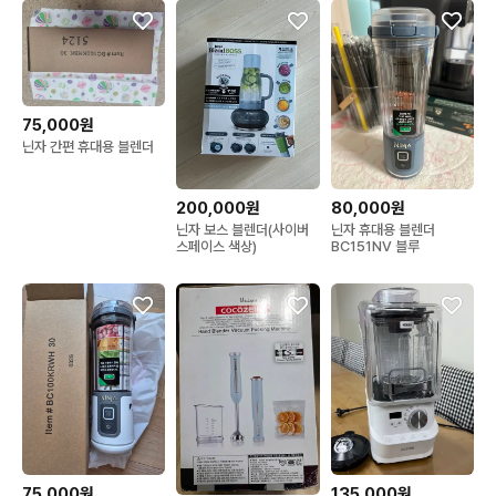
75,000원
닌자 간편 휴대용 블렌더
200,000원
80,000원
닌자 보스 블렌더(사이버
닌자 휴대용 블렌더
스페이스 색상)
BC151NV 블루
75,000원
135,000원