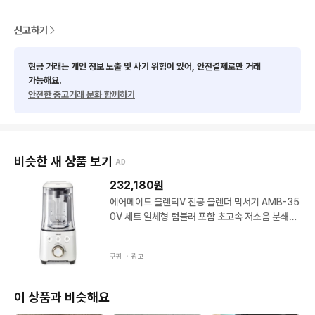
신고하기
현금 거래는 개인 정보 노출 및 사기 위험이 있어, 안전결제로만 거래
가능해요.
안전한 중고거래 문화 함께하기
비슷한 새 상품 보기
AD
232,180
원
에어메이드 블렌딕V 진공 블렌더 믹서기 AMB-35
0V 세트 일체형 텀블러 포함 초고속 저소음 분쇄기
쥬스 양념 가정용 블랜더 믹서 분쇄 다지기 제분
쿠팡 ・
광고
이 상품과 비슷해요