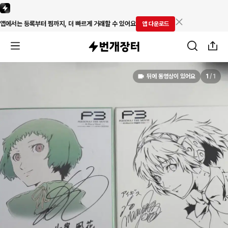
앱에서는 등록부터 찜까지, 더 빠르게 거래할 수 있어요
앱 다운로드
뒤에 동영상이 있어요
1
/
1