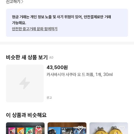
신고하기
현금 거래는 개인 정보 노출 및 사기 위험이 있어, 안전결제로만 거래
가능해요.
안전한 중고거래 문화 함께하기
비슷한 새 상품 보기
AD
43,500
원
카사바시아 사쿠라 오 드 퍼퓸, 1개, 30ml
광고
이 상품과 비슷해요