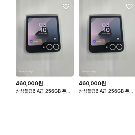
460,000원
460,000원
삼성플립6 A급 256GB 폰컨디션 좋음 무잔상 깨끗!
삼성플립6 A급 256GB 폰컨디션 좋음 무잔상 깨끗!