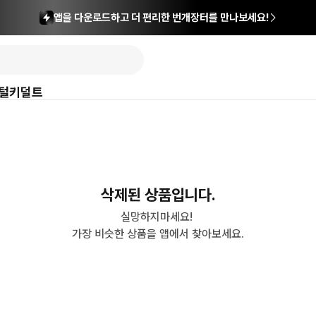
앱을 다운로드하고 더 편리한 번개장터를 만나보세요!
털
키덜트
삭제된 상품입니다.
실망하지마세요! 

가장 비슷한 상품을 앱에서 찾아보세요.