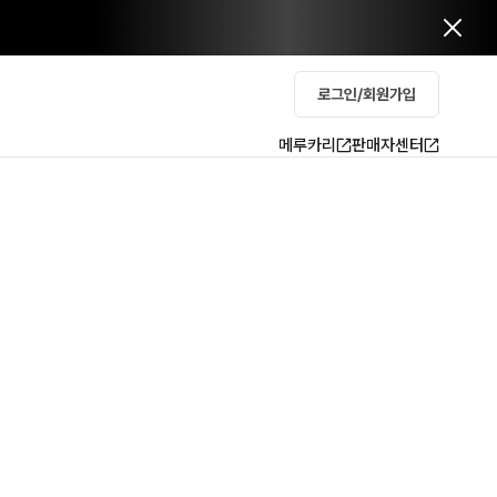
로그인/회원가입
메루카리
판매자센터