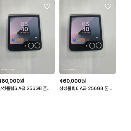
460,000원
460,000원
삼성플립6 A급 256GB 폰컨디션 좋음 무잔상 깨끗!
삼성플립6 A급 256GB 폰컨디션 좋음 무잔상 깨끗!