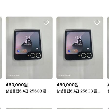
460,000원
460,000원
삼성플립6 A급 256GB 폰컨디션 좋음 무잔상 깨끗!
삼성플립6 A급 256GB 폰컨디션 좋음 무잔상 깨끗!