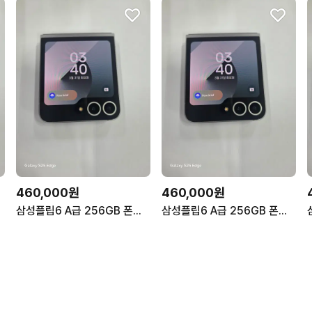
460,000원
460,000원
삼성플립6 A급 256GB 폰컨디션 좋음 무잔상 깨끗!
삼성플립6 A급 256GB 폰컨디션 좋음 무잔상 깨끗!