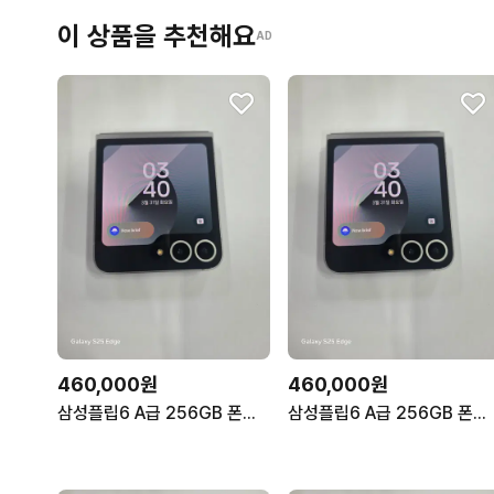
이 상품을 추천해요
AD
460,000원
460,000원
삼성플립6 A급 256GB 폰컨디션 좋음 무잔상 깨끗!
삼성플립6 A급 256GB 폰컨디션 좋음 무잔상 깨끗!