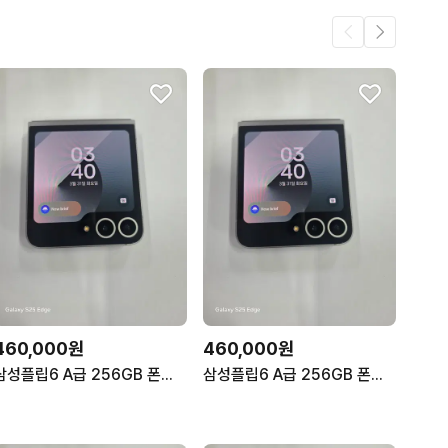
460,000원
460,000원
삼성플립6 A급 256GB 폰컨디션 좋음 무잔상 깨끗!
삼성플립6 A급 256GB 폰컨디션 좋음 무잔상 깨끗!