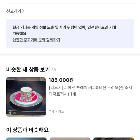
신고하기
현금 거래는 개인 정보 노출 및 사기 위험이 있어, 안전결제로만 거래
가능해요.
안전한 중고거래 문화 함께하기
비슷한 새 상품 보기
AD
185,000
원
[리모지] 피에르 프레이 커피&티잔 트리오(잔 소서
디저트접시) 1개
쿠팡 ・
광고
이 상품과 비슷해요