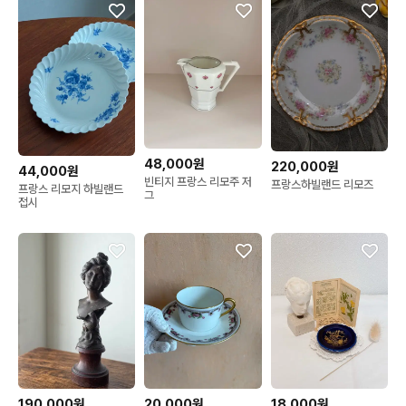
48,000원
220,000원
44,000원
빈티지 프랑스 리모주 저
프랑스하빌랜드 리모즈
프랑스 리모지 하빌랜드
그
접시
190,000원
20,000원
18,000원