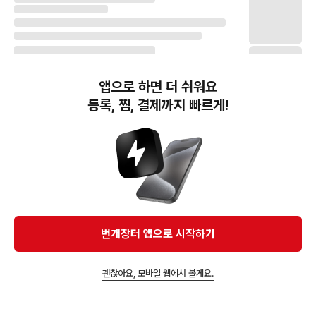
앱으로 하면 더 쉬워요
등록, 찜, 결제까지 빠르게!
번개장터(주) 사업자정보, 이용약관 및 기타 법적고지
번개장터㈜는 통신판매중개자이며, 통신판매의 당사자가 아닙니다. 전자상거래 등에서의
소비자보호에 관한 법률 등 관련 법령 및 번개장터㈜의 약관에 따라 상품, 상품정보, 거래에 관한 책임은
개별 판매자에게 귀속하고, 번개장터㈜는 원칙적으로 회원간 거래에 대하여 책임을 지지 않습니다.
다만, 번개장터㈜가 직접 판매하는 상품에 대한 책임은 번개장터㈜에게 귀속합니다.
Ⓒ Bungaejangter Inc. all rights reserved.
번개장터 앱으로 시작하기
APP 다운로드
괜찮아요, 모바일 웹에서 볼게요.
앱에서 구매하기