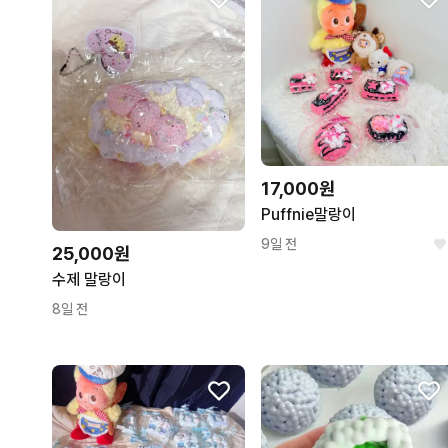
17,000원
Puffnie말랑이
9일 전
25,000원
수제 말랑이
8일 전