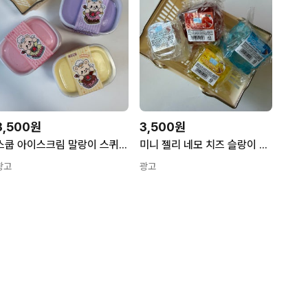
3,500원
3,500원
스쿱 아이스크림 말랑이 스퀴시 스트레스볼 말랑볼 슬라임
미니 젤리 네모 치즈 슬랑이 말랑이 말랑볼 스트레스볼
광고
광고