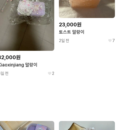
23,000원
토스트 말랑이
2일 전
7
32,000원
Xiaoxinjiang 말랑이
5일 전
2