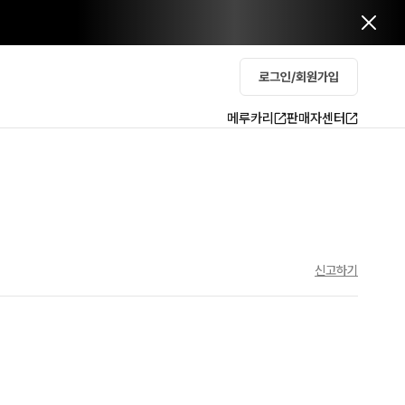
로그인/회원가입
메루카리
판매자센터
신고하기