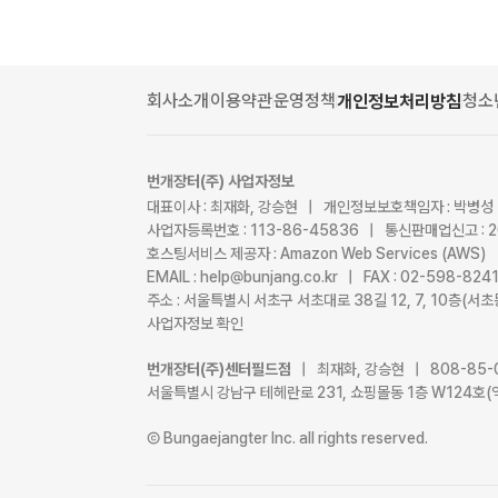
회사소개
이용약관
운영정책
청소
개인정보처리방침
번개장터(주) 사업자정보
대표이사 : 최재화, 강승현 | 개인정보보호책임자 : 박병성
사업자등록번호 : 113-86-45836 | 통신판매업신고 : 
호스팅서비스 제공자 : Amazon Web Services (AWS)
EMAIL : help@bunjang.co.kr | FAX : 02-598-82
주소 : 서울특별시 서초구 서초대로 38길 12, 7, 10층(
사업자정보 확인
번개장터(주)센터필드점
| 최재화, 강승현 | 808-85-
서울특별시 강남구 테헤란로 231, 쇼핑몰동 1층 W124호(
Ⓒ Bungaejangter Inc. all rights reserved.