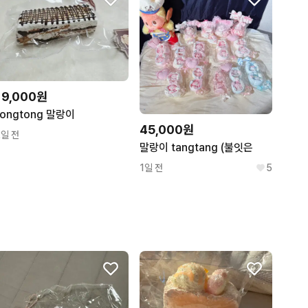
19,000원
tongtong 말랑이
45,000원
2일 전
말랑이 tangtang (불잇은
1일 전
5