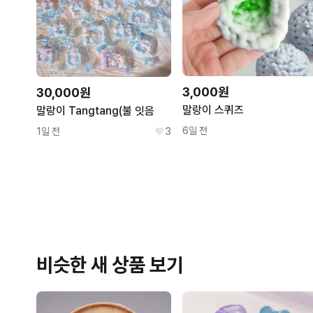
3,000원
30,000원
말랑이 스퀴즈
말랑이 Tangtang(불 잇음
6일 전
1일 전
3
비슷한 새 상품 보기