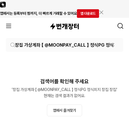
앱에서는 등록부터 찜까지, 더 빠르게 거래할 수 있어요
앱 다운로드
검색어를 확인해 주세요
'장집 가상계좌 【 @MOONPAY_CALL 】 정식PG 정식피지 장집 장집'

현재는 검색 결과가 없어요.
앱에서 즐겨찾기