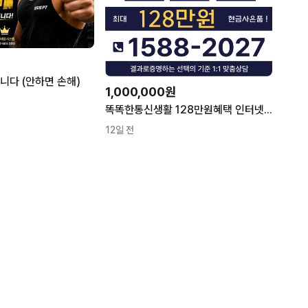
니다 (안하면 손해)
1,000,000원
똑똑한통신생활 128만원혜택 인터넷은최싸몰
12일 전