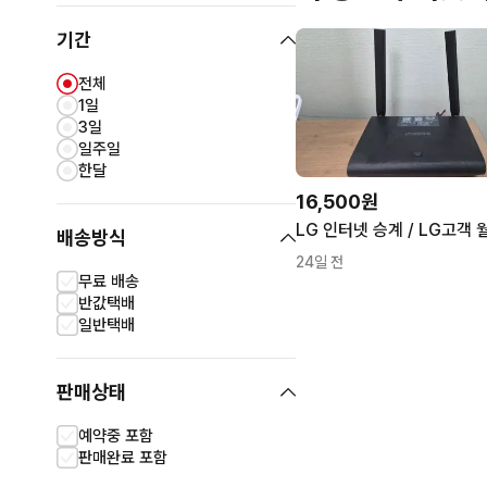
기간
전체
1일
3일
일주일
한달
16,500원
배송방식
24일 전
무료 배송
반값택배
일반택배
판매상태
예약중 포함
판매완료 포함