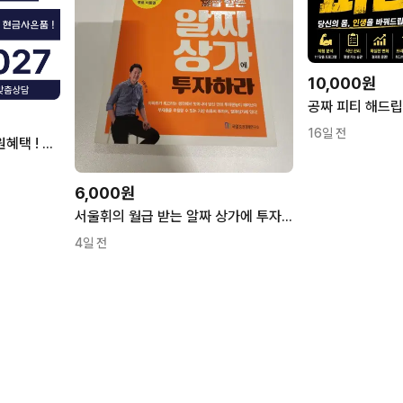
10,000원
공짜 피티 해드립
16일 전
인터넷TV가입 최대 128만원혜택 ! 최선의선택 최싸몰
6,000원
서울휘의 월급 받는 알짜 상가에 투자하라
4일 전