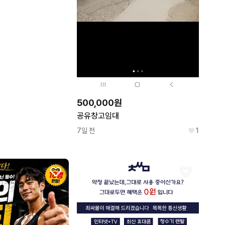
500,000원
공유창고임대
7일 전
1