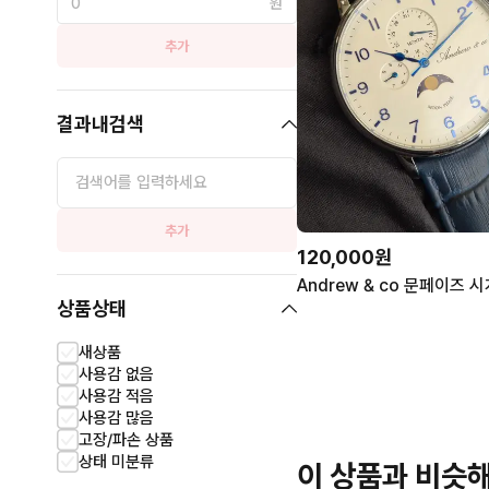
원
추가
결과내검색
추가
120,000원
상품상태
새상품
사용감 없음
사용감 적음
사용감 많음
고장/파손 상품
상태 미분류
이 상품과 비슷