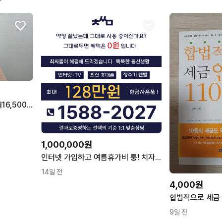
LG 인터넷 승계 / LG고객 월16,500원 / 현금 10만원 지원
1,000,000원
인터넷 가입하고 여름휴가비 퉁! 치자 최대 128만원 혜택~!
14일 전
4,000원
합법적으로 세금 
9일 전