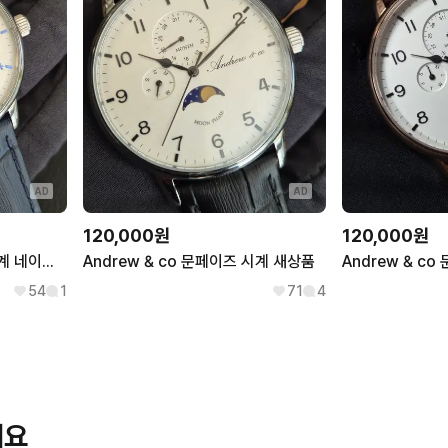
AD
AD
120,000원
120,000원
Andrew & co 문페이즈 시계 네이비 스트랩 새상품
Andrew & co 문페이즈 시계 새상품
Andrew & c
54
1
71
4
해요