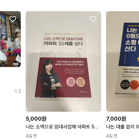
2
5,000원
7,000원
나는 소액으로 임대사업해 아파트 55채를 샀다
4일 전
4일 전