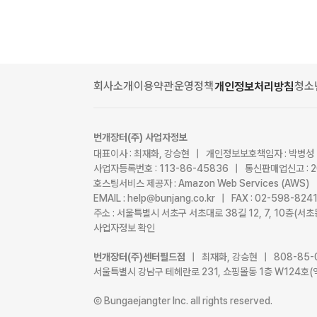
회사소개
이용약관
운영정책
청소
개인정보처리방침
번개장터(주) 사업자정보
대표이사 : 최재화, 강승현 | 개인정보보호책임자 : 박병성
사업자등록번호 : 113-86-45836 | 통신판매업신고 : 
호스팅서비스 제공자 : Amazon Web Services (AWS)
EMAIL : help@bunjang.co.kr | FAX : 02-598-82
주소 : 서울특별시 서초구 서초대로 38길 12, 7, 10층(
사업자정보 확인
번개장터(주)센터필드점
| 최재화, 강승현 | 808-85-
서울특별시 강남구 테헤란로 231, 쇼핑몰동 1층 W124호(
Ⓒ Bungaejangter Inc. all rights reserved.