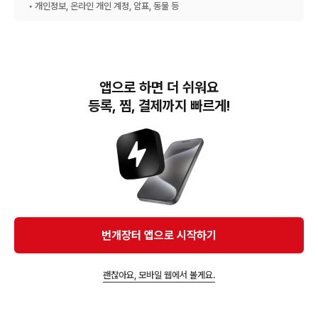
• 개인정보, 온라인 개인 계정, 암표, 동물 등
앱으로 하면 더 쉬워요
등록, 찜, 결제까지 빠르게!
번개장터(주) 사업자정보, 이용약관 및 기타 법적고지
번개장터㈜는 통신판매중개자이며, 통신판매의 당사자가 아닙니다. 전자상거래 등에서의
소비자보호에 관한 법률 등 관련 법령 및 번개장터㈜의 약관에 따라 상품, 상품정보, 거래에 관한 책임은
개별 판매자에게 귀속하고, 번개장터㈜는 원칙적으로 회원간 거래에 대하여 책임을 지지 않습니다.
다만, 번개장터㈜가 직접 판매하는 상품에 대한 책임은 번개장터㈜에게 귀속합니다.
Ⓒ Bungaejangter Inc. all rights reserved.
번개장터 앱으로 시작하기
APP 다운로드
괜찮아요, 모바일 웹에서 볼게요.