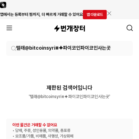
앱에서는 등록부터 찜까지, 더 빠르게 거래할 수 있어요
앱 다운로드
제한된 검색어입니다
'텔래@bitcoinsyri⨳⯌파이코인파이코인사는곳'
이런 물건은 거래할 수 없어요
• 담배, 주류, 성인용품, 의약품, 총포류
• 모조품/가품, 비매품, 사행성, 가상화폐