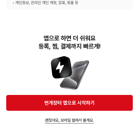
• 개인정보, 온라인 개인 계정, 암표, 동물 등
앱으로 하면 더 쉬워요
등록, 찜, 결제까지 빠르게!
번개장터(주) 사업자정보, 이용약관 및 기타 법적고지
번개장터㈜는 통신판매중개자이며, 통신판매의 당사자가 아닙니다. 전자상거래 등에서의
소비자보호에 관한 법률 등 관련 법령 및 번개장터㈜의 약관에 따라 상품, 상품정보, 거래에 관한 책임은
개별 판매자에게 귀속하고, 번개장터㈜는 원칙적으로 회원간 거래에 대하여 책임을 지지 않습니다.
다만, 번개장터㈜가 직접 판매하는 상품에 대한 책임은 번개장터㈜에게 귀속합니다.
Ⓒ Bungaejangter Inc. all rights reserved.
번개장터 앱으로 시작하기
APP 다운로드
괜찮아요, 모바일 웹에서 볼게요.