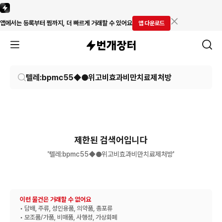
앱에서는 등록부터 찜까지, 더 빠르게 거래할 수 있어요
앱 다운로드
제한된 검색어입니다
'텔레:bpmc55◆●위고비효과비만치료제처방'
이런 물건은 거래할 수 없어요
• 담배, 주류, 성인용품, 의약품, 총포류
• 모조품/가품, 비매품, 사행성, 가상화폐