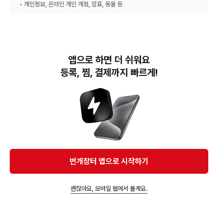
• 개인정보, 온라인 개인 계정, 암표, 동물 등
앱으로 하면 더 쉬워요
등록, 찜, 결제까지 빠르게!
번개장터(주) 사업자정보, 이용약관 및 기타 법적고지
번개장터㈜는 통신판매중개자이며, 통신판매의 당사자가 아닙니다. 전자상거래 등에서의
소비자보호에 관한 법률 등 관련 법령 및 번개장터㈜의 약관에 따라 상품, 상품정보, 거래에 관한 책임은
개별 판매자에게 귀속하고, 번개장터㈜는 원칙적으로 회원간 거래에 대하여 책임을 지지 않습니다.
다만, 번개장터㈜가 직접 판매하는 상품에 대한 책임은 번개장터㈜에게 귀속합니다.
Ⓒ Bungaejangter Inc. all rights reserved.
번개장터 앱으로 시작하기
APP 다운로드
괜찮아요, 모바일 웹에서 볼게요.