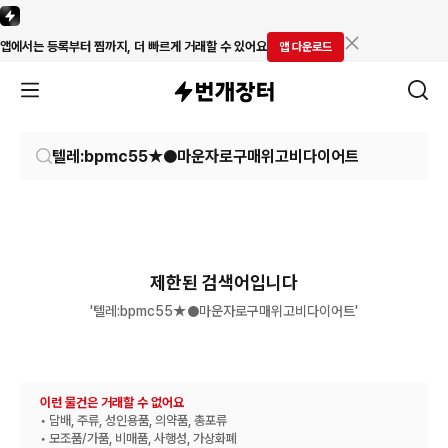
앱에서는 등록부터 찜까지, 더 빠르게 거래할 수 있어요
앱 다운로드
제한된 검색어입니다
'텔레:bpmc55★●마운자로구매위고비다이어트'
이런 물건은 거래할 수 없어요
• 담배, 주류, 성인용품, 의약품, 총포류
• 모조품/가품, 비매품, 사행성, 가상화폐