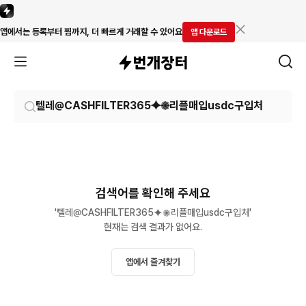
앱에서는 등록부터 찜까지, 더 빠르게 거래할 수 있어요
앱 다운로드
검색어를 확인해 주세요
'텔레@CASHFILTER365⯌✺리플매입usdc구입처'

현재는 검색 결과가 없어요.
앱에서 즐겨찾기