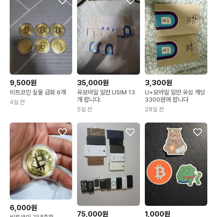
9,500원
35,000원
3,300원
비트코인 실물 금화 6개
유모바일 일반 USIM 13
U+모바일 일반 유심 개당
개 팝니다.
3300원에 팝니다
4일 전
5일 전
28일 전
6,000원
75,000원
1,000원