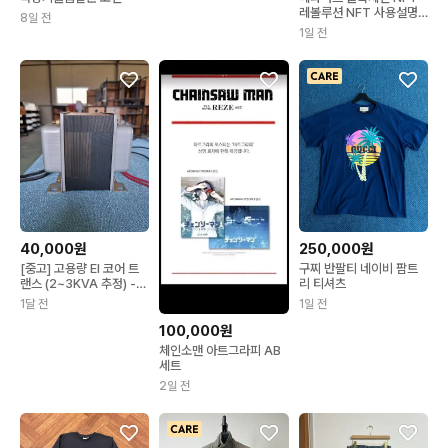
레볼루션 NFT 사용설명
8일 전
서
1일 전
40,000원
250,000원
[중고] 고용량 EI 코어 트
구찌 반팔티 네이비 팜트
랜스 (2~3KVA 추정) -
리 티셔츠
전압 변환용
1달 전
1일 전
100,000원
체인소맨 아트그라피 AB
세트
2일 전