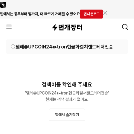
앱에서는 등록부터 찜까지, 더 빠르게 거래할 수 있어요
앱 다운로드
검색어를 확인해 주세요
'텔레@UPCOIN24♦▸tron현금화컬쳐랜드테더전송'

현재는 검색 결과가 없어요.
앱에서 즐겨찾기