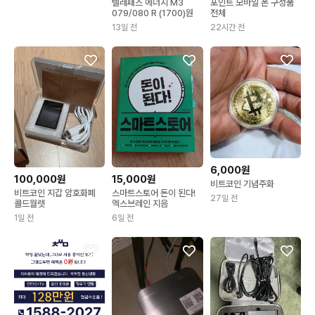
텔레패스 에너지 M3
포인트 모바일 폰 구성품
079/080 R (1700)원
전체
13일 전
22시간 전
6,000원
100,000원
15,000원
비트코인 기념주화
비트코인 지갑 암호화폐
스마트스토어 돈이 된다!
27일 전
콜드월렛
엑스브레인 지음
1일 전
6일 전