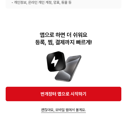
• 개인정보, 온라인 개인 계정, 암표, 동물 등
앱으로 하면 더 쉬워요
등록, 찜, 결제까지 빠르게!
번개장터(주) 사업자정보, 이용약관 및 기타 법적고지
번개장터㈜는 통신판매중개자이며, 통신판매의 당사자가 아닙니다. 전자상거래 등에서의
소비자보호에 관한 법률 등 관련 법령 및 번개장터㈜의 약관에 따라 상품, 상품정보, 거래에 관한 책임은
개별 판매자에게 귀속하고, 번개장터㈜는 원칙적으로 회원간 거래에 대하여 책임을 지지 않습니다.
다만, 번개장터㈜가 직접 판매하는 상품에 대한 책임은 번개장터㈜에게 귀속합니다.
Ⓒ Bungaejangter Inc. all rights reserved.
번개장터 앱으로 시작하기
APP 다운로드
괜찮아요, 모바일 웹에서 볼게요.