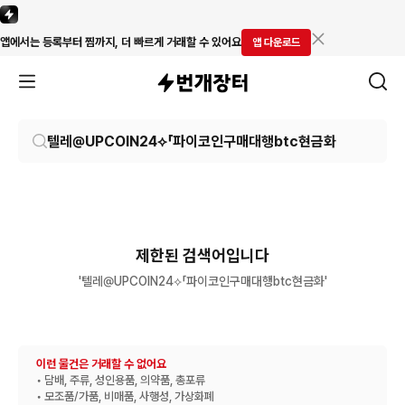
앱에서는 등록부터 찜까지, 더 빠르게 거래할 수 있어요
앱 다운로드
제한된 검색어입니다
'텔레@UPCOIN24⟡「파이코인구매대행btc현금화'
이런 물건은 거래할 수 없어요
• 담배, 주류, 성인용품, 의약품, 총포류
• 모조품/가품, 비매품, 사행성, 가상화폐