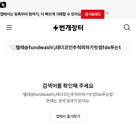
앱에서는 등록부터 찜까지, 더 빠르게 거래할 수 있어요
앱 다운로드
검색어를 확인해 주세요
'텔레@fundwashǃ」테더코인추척피하기빗썸fds푸는법'

현재는 검색 결과가 없어요.
앱에서 즐겨찾기